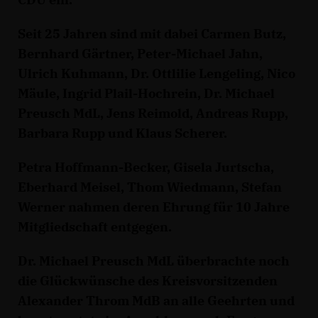
Seit 25 Jahren sind mit dabei Carmen Butz,
Bernhard Gärtner, Peter-Michael Jahn,
Ulrich Kuhmann, Dr. Ottlilie Lengeling, Nico
Mäule, Ingrid Plail-Hochrein, Dr. Michael
Preusch MdL, Jens Reimold, Andreas Rupp,
Barbara Rupp und Klaus Scherer.
Petra Hoffmann-Becker, Gisela Jurtscha,
Eberhard Meisel, Thom Wiedmann, Stefan
Werner nahmen deren Ehrung für 10 Jahre
Mitgliedschaft entgegen.
Dr. Michael Preusch MdL überbrachte noch
die Glückwünsche des Kreisvorsitzenden
Alexander Throm MdB an alle Geehrten und