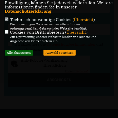
Einwilligung können Sie jederzeit widerrufen. Weitere
Informationen finden Sie in unserer
Datenschutzerklärung
.
Technisch notwendige Cookies (
Übersicht
)
Die notwendigen Cookies werden allein für den
ordnungsgemäßen Gebrauch der Webseite benötigt.
Cookies von Drittanbietern (
Übersicht
)
Zur Optimierung unserer Webseite binden wir Dienste und
Angebote von Drittanbietern ein.
Ich akzeptiere die
Datenschutzbestimmungen
und
habe sie gelesen.
*
Alle akzeptieren
Auswahl speichern
Anti-Roboter-Verifizierung
Hier klicken
Friendly
Captcha ⇗
ABSCHICKEN