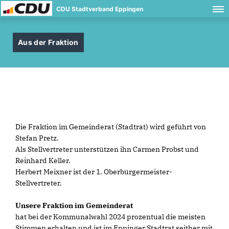
CDU Stadtverband Eppingen
Aus der Fraktion
Die Fraktion im Gemeinderat (Stadtrat) wird geführt von
Stefan Pretz.
Als Stellvertreter unterstützen ihn Carmen Probst und
Reinhard Keller.
Herbert Meixner ist der 1. Oberbürgermeister-
Stellvertreter.
Unsere Fraktion im Gemeinderat
hat bei der Kommunalwahl 2024 prozentual die meisten
Stimmen erhalten und ist im Eppinger Stadtrat seither mit