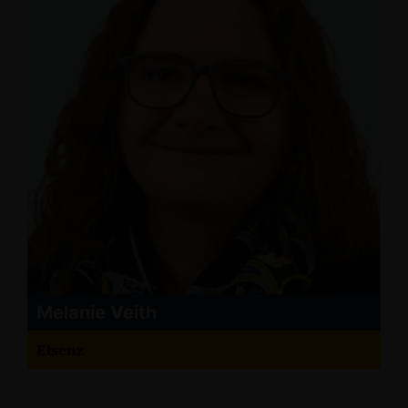
Melanie Veith
Elsenz